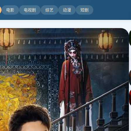
电影
电视剧
综艺
动漫
短剧