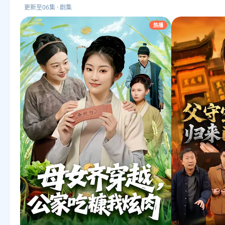
更新至06集 · 剧集
热播