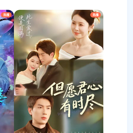
热播
热播