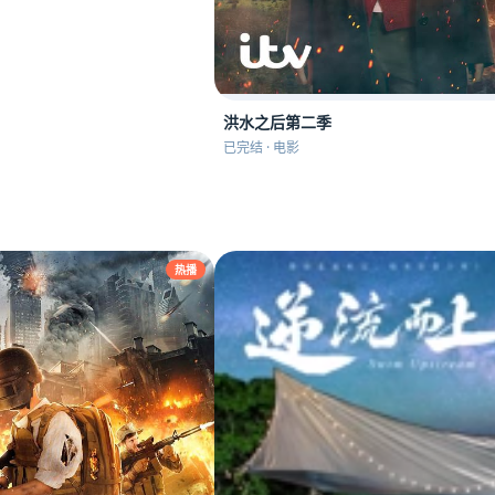
洪水之后第二季
已完结 · 电影
热播