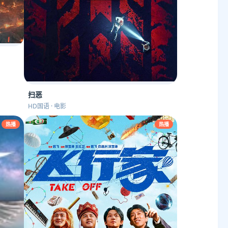
扫恶
HD国语 · 电影
热播
热播