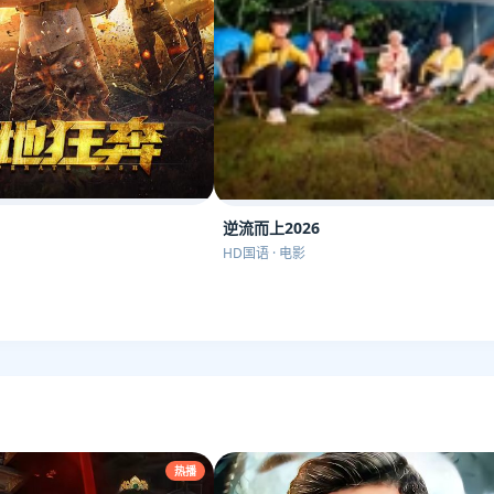
逆流而上2026
HD国语 · 电影
热播