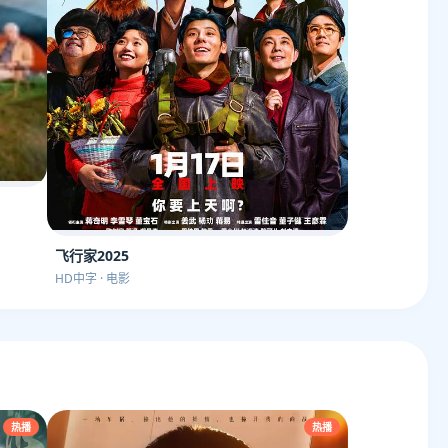
飞行家2025
HD中字 · 电影
热播
热播