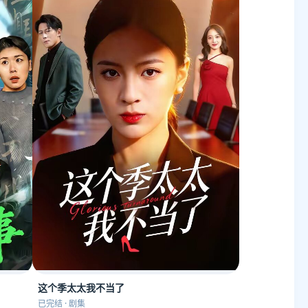
这个季太太我不当了
已完结 · 剧集