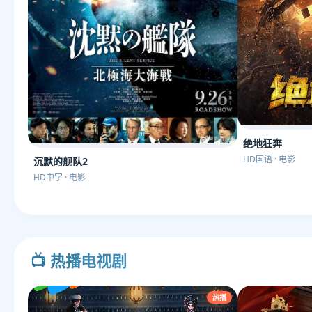
绝地狂奔
HD国语 · 电影
沉默的舰队2
HD中字 · 电影
📺 热播电视剧
热播