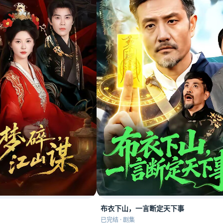
布衣下山，一言断定天下事
已完结 · 剧集